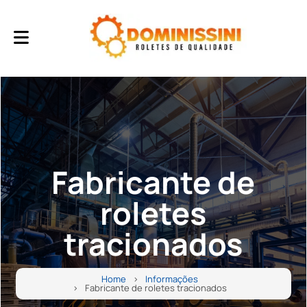
Fabricante de
roletes
tracionados
Home
Informações
Fabricante de roletes tracionados