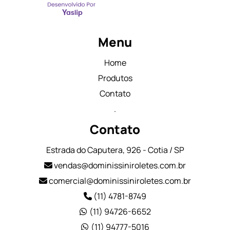
Menu
Home
Produtos
Contato
.
Contato
Estrada do Caputera, 926 - Cotia / SP
vendas@dominissiniroletes.com.br
comercial@dominissiniroletes.com.br
(11) 4781-8749
(11) 94726-6652
(11) 94777-5016