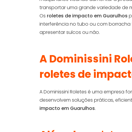
transportar uma grande variedade de m
Os
roletes de impacto em Guarulhos
p
interferência no tubo ou com borrach
apresentar sulcos ou não.
A Dominissini Rol
roletes de impac
A Dominissini Roletes é uma empresa f
desenvolvem soluções práticas, eficie
impacto em Guarulhos
.