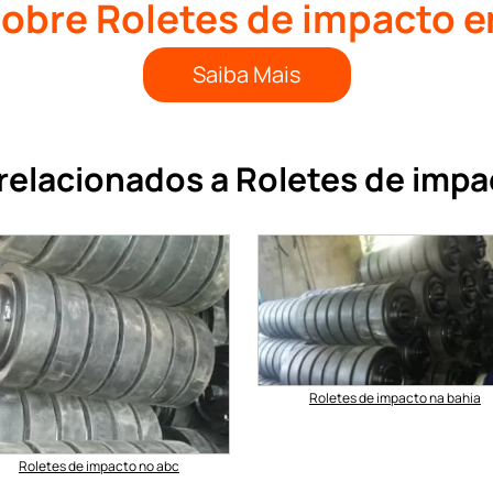
sobre Roletes de impacto 
Saiba Mais
relacionados a Roletes de imp
Roletes de impacto na bahia
Roletes de impacto no abc