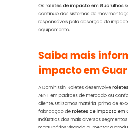
Os
roletes de impacto em Guarulhos
s
contínuo dos sistemas de movimentaç
responsáveis pela absorção do impact
equipamento.
Saiba mais infor
impacto em Guar
A Dominissini Roletes desenvolve
rolete
ABNT em padrões de mercado ou confo
cliente. Utilizamos matéria-prima de e
fabricação de
roletes de impacto em 
Indústrias dos mais diversos segmentos
maquinários visando aumentar a produ