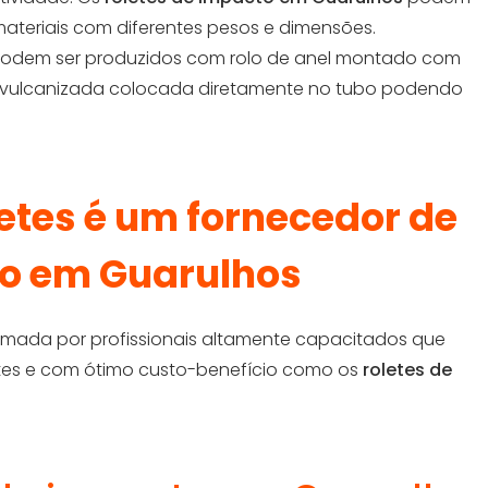
ateriais com diferentes pesos e dimensões.
odem ser produzidos com rolo de anel montado com
a vulcanizada colocada diretamente no tubo podendo
etes é um fornecedor de
to em Guarulhos
ormada por profissionais altamente capacitados que
ntes e com ótimo custo-benefício como os
roletes de