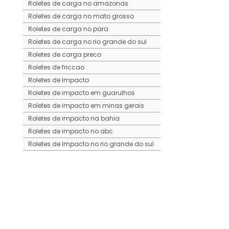
Roletes de carga no amazonas
Roletes de carga no mato grosso
Roletes de carga no para
Roletes de carga no rio grande do sul
Roletes de carga preco
Roletes de friccao
Roletes de Impacto
Roletes de impacto em guarulhos
Roletes de impacto em minas gerais
Roletes de impacto na bahia
Roletes de impacto no abc
Roletes de Impacto no rio grande do sul
Roletes de Retorno
Roletes de retorno em porto alegre
Roletes de retorno em sao jose dos
campos
Roletes de retorno no abc
Roletes de retorno no amazonas
Roletes de retorno no ceara