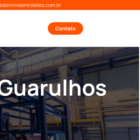
dominissiniroletes.com.br
Contato
 Guarulhos