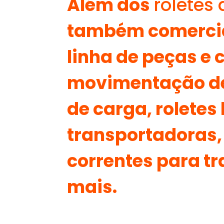
Além dos
roletes
também comerci
linha de peças e
movimentação de c
de carga, roletes 
transportadoras, 
correntes para t
mais.