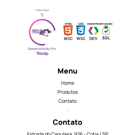
Menu
Home
Produtos
Contato
.
Contato
Estrada do Caputera, 926 - Cotia / SP