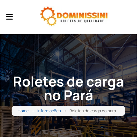
Roletes de carga
no Pará
Home
Informações
Roletes de carga no para