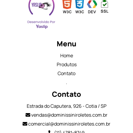
Menu
Home
Produtos
Contato
.
Contato
Estrada do Caputera, 926 - Cotia / SP
vendas@dominissiniroletes.com.br
comercial@dominissiniroletes.com.br
(11) 4781-8749