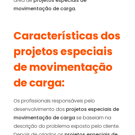
área de
projetos especiais de
movimentação de carga.
Características dos
projetos especiais
de movimentação
de carga:
Os profissionais responsáveis pelo
desenvolvimento dos
projetos especiais de
movimentação de carga
se baseiam na
descrição do problema exposto pelo cliente.
Depois de criados os
projetos especiais de