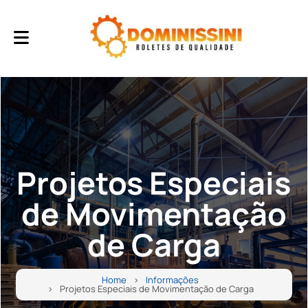
Projetos Especiais
de Movimentação
de Carga
Home
Informações
Projetos Especiais de Movimentação de Carga