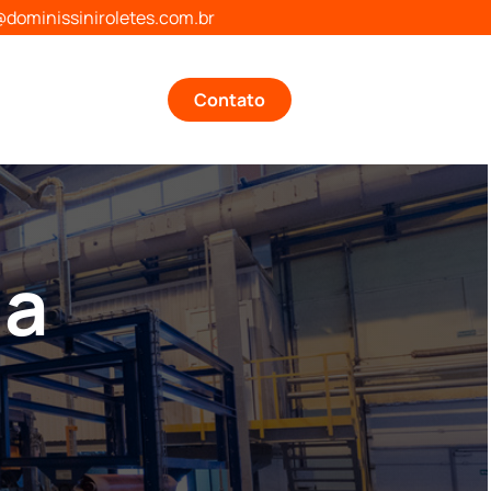
dominissiniroletes.com.br
Contato
ga