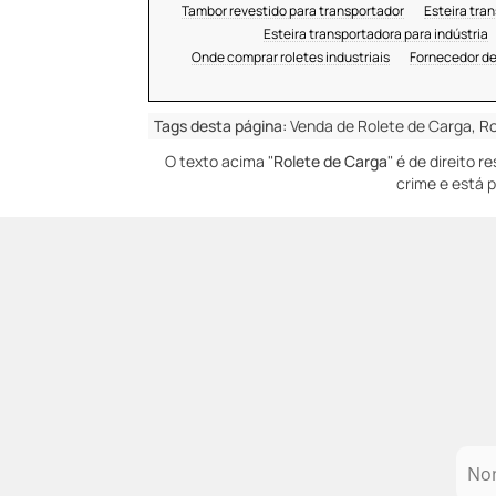
Tambor revestido para transportador
Esteira tra
Esteira transportadora para indústria
Onde comprar roletes industriais
Fornecedor de 
Tags desta página:
Venda de Rolete de Carga, Ro
O texto acima "
Rolete de Carga
" é de direito 
crime e está p