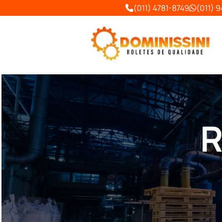
(011) 4781-8749
(011) 
R