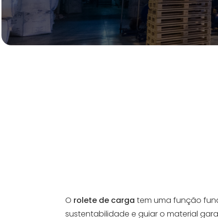
O
rolete de carga
tem uma função fund
sustentabilidade e guiar o material ga