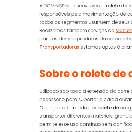
A DOMINISSINI desenvolveu o
rolete de 
responsáveis pela movimentação de car
todos os segmentos usufruem de seus b
Realizamos tambem serviços de
Manute
para os demais produtos da nossa linh
Transportadoras
estamos aptos á cria-l
Sobre o rolete de 
Utilizado sob toda a extensão da corre
necessário para suportar a carga dura
O conjunto formado por
rolete de car
transportar diferentes materiais, granu
permite esse uso contínuo sem danifica