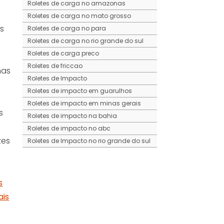
Roletes de carga no amazonas
Roletes de carga no mato grosso
s
Roletes de carga no para
Roletes de carga no rio grande do sul
Roletes de carga preco
Roletes de friccao
mas
Roletes de Impacto
Roletes de impacto em guarulhos
Roletes de impacto em minas gerais
s
Roletes de impacto na bahia
Roletes de impacto no abc
zes
Roletes de Impacto no rio grande do sul
Roletes de Retorno
Roletes de retorno em porto alegre
Roletes de retorno em sao jose dos
s
campos
ais
Roletes de retorno no abc
Roletes de retorno no amazonas
Roletes de retorno no ceara