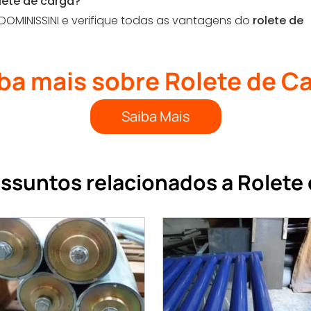
lete de carga?
MINISSINI e verifique todas as vantagens do
rolete de
ba mais sobre Rolete de C
Saiba Mais
ssuntos relacionados a Rolete