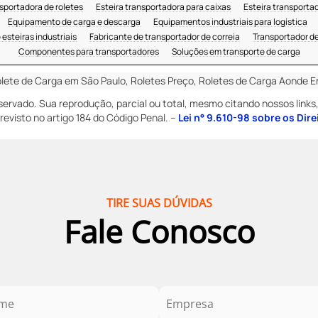
nsportadora de roletes
Esteira transportadora para caixas
Esteira transporta
Equipamento de carga e descarga
Equipamentos industriais para logística
esteiras industriais
Fabricante de transportador de correia
Transportador de
Componentes para transportadores
Soluções em transporte de carga
lete de Carga em São Paulo, Roletes Preço, Roletes de Carga Aonde E
reservado. Sua reprodução, parcial ou total, mesmo citando nossos links,
revisto no artigo 184 do Código Penal. –
Lei n° 9.610-98 sobre os Dire
TIRE SUAS DÚVIDAS
Fale Conosco