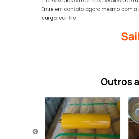
Interessados em demais detalhes do
ro
Entre em contato agora mesmo com a DO
carga
, confira.
Sai
Outros a